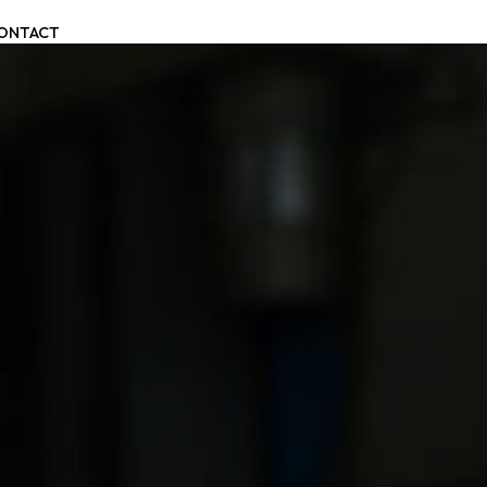
ONTACT