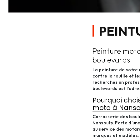
PEINT
Peinture moto
boulevards
La peinture de votre 
contre la rouille et 
recherchez un profess
boulevards est l'adres
Pourquoi chois
moto à Nanso
Carrosserie des boule
Nansouty. Forte d'une
au service des motar
marques et modèles.