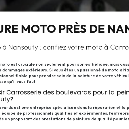
URE MOTO PRÈS DE N
 à Nansouty : confiez votre moto à Carro
moto est cruciale non seulement pour son esthétique, mais auss
les dommages extérieurs. Si vous êtes un passionné de moto à N
ionnel fiable pour prendre soin de la peinture de votre véhicu
se qu'il vous faut.
ir Carrosserie des boulevards pour la pei
uty?
vards est une entreprise spécialisée dans la réparation et la 
 équipe de professionnels qualifiés et expérimentés, l'entrepri
ds en proposant des prestations de peinture de qualité pour le