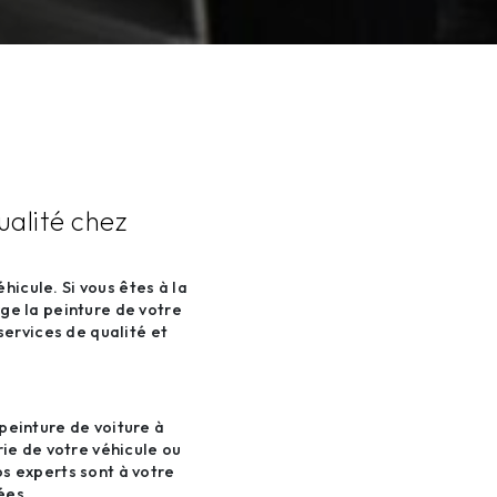
ualité chez
hicule. Si vous êtes à la
ge la peinture de votre
services de qualité et
peinture de voiture à
ie de votre véhicule ou
s experts sont à votre
ées.