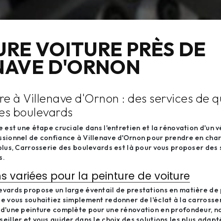
URE VOITURE PRÈS DE
NAVE D'ORNON
re à Villenave d'Ornon : des services de q
es boulevards
 est une étape cruciale dans l'entretien et la rénovation d'un vé
ssionnel de confiance à Villenave d'Ornon pour prendre en char
plus, Carrosserie des boulevards est là pour vous proposer des 
s.
s variées pour la peinture de voiture
evards propose un large éventail de prestations en matière de 
e vous souhaitiez simplement redonner de l'éclat à la carrosser
 d'une peinture complète pour une rénovation en profondeur, no
eiller et vous guider dans le choix des solutions les plus adapt