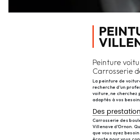
PEINT
VILLE
Peinture voitu
Carrosserie d
La peinture de voiture
recherche d'un profe
voiture, ne cherchez 
adaptés à vos besoin
Des prestation
Carrosserie des boul
Villenave d'Ornon. Qu
que vous ayez besoin
écoute pour vous cons